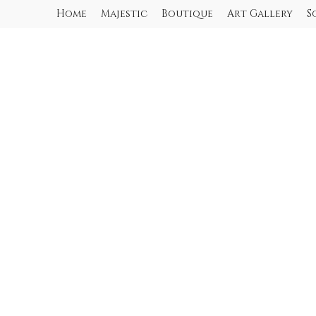
Home
Majestic
Boutique
Art Gallery
S