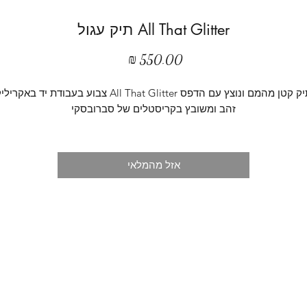
All That Glitter תיק עגול
מחיר
תיק קטן מהמם ונוצץ עם הדפס All That Glitter צבוע בעבודת יד באקריל
זהב ומשובץ בקריסטלים של סברובסקי
אזל מהמלאי